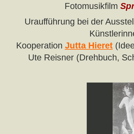
Fotomusikfilm
Spr
Uraufführung bei der Ausste
Künstlerin
Kooperation
Jutta Hieret
(Idee
Ute Reisner (Drehbuch, Schn