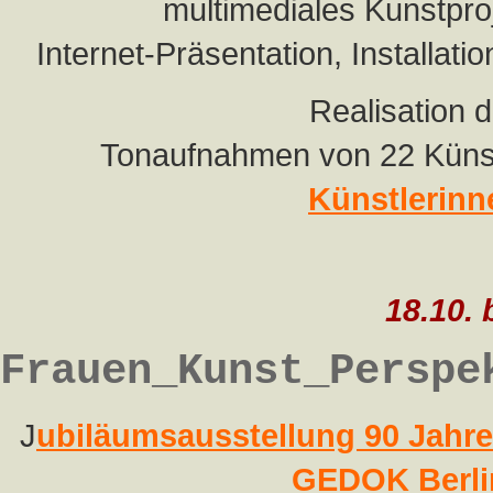
multimediales Kunstpr
Internet-Präsentation, Installat
Realisation 
Tonaufnahmen von 22 Künst
Künstlerinn
18.10. 
Frauen_Kunst_Perspe
J
ubiläumsausstellung 90 Jahr
GEDOK Berli