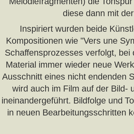
Melodiefragmenten) die Tonspur k
diese dann mit de
Inspiriert wurden beide Künst
Kompositionen wie "Vers une Sym
Schaffensprozesses verfolgt, b
Material immer wieder neue Werk
Ausschnitt eines nicht endenden 
wird auch im Film auf der Bild
ineinandergeführt. Bildfolge und T
in neuen Bearbeitungsschritten 