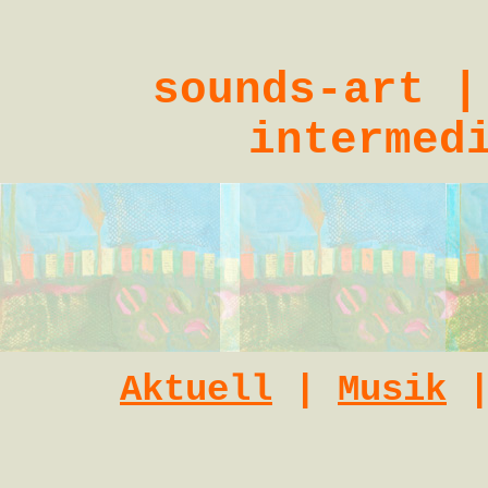
sounds-art |
intermed
Aktuell
|
Musik
|