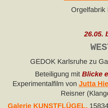
Orgelfabrik
26.05. 
WES
GEDOK Karlsruhe zu Ga
Beteiligung mit
Blicke 
Experimentalfilm von
Jutta Hie
Reisner (Klang
Galerie KUNSTFLÜGEL,
15834 