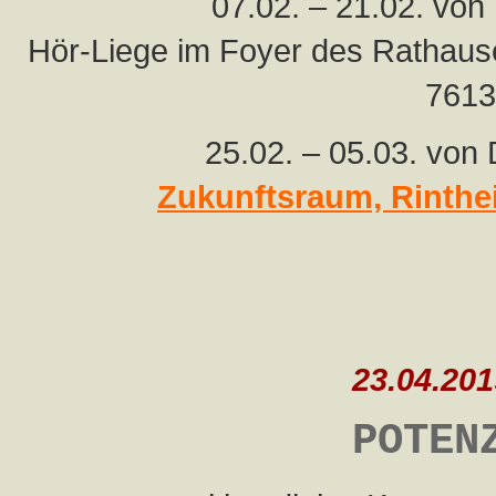
07.02. – 21.02. von
Hör-Liege im Foyer des Rathauses
7613
25.02. – 05.03. von 
Zukunftsraum, Rinthei
23.04.201
POTEN