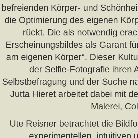
befreienden Körper- und Schönhei
die Optimierung des eigenen Kör
rückt. Die als notwendig era
Erscheinungsbildes als Garant fü
am eigenen Körper“. Dieser Kultur
der Selfie-Fotografie ihren 
Selbstbefragung und der Suche n
Jutta Hieret arbeitet dabei mit d
Malerei, Co
Ute Reisner betrachtet die Bildfol
experimentellen, intuitiven