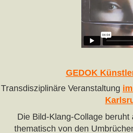
GEDOK Künstler
Transdisziplinäre Veranstaltung
im
Karlsr
Die Bild-Klang-Collage beruht 
thematisch von den Umbrüchen 