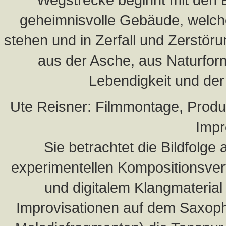
geheimnisvolle Gebäude, welche 
stehen und in Zerfall und Zerstör
aus der Asche, aus Naturfor
Lebendigkeit und de
Ute Reisner: Filmmontage, Produ
Impr
Sie betrachtet die Bildfolge a
experimentellen Kompositionsve
und digitalem Klangmateria
Improvisationen auf dem Saxop