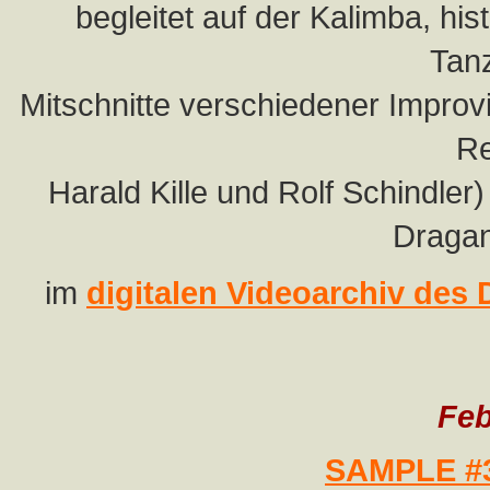
begleitet auf der Kalimba, hi
Tan
Mitschnitte verschiedener Improv
Re
Harald Kille und Rolf Schindler)
Dragan
im
digitalen Videoarchiv des
Feb
SAMPLE #