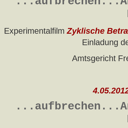
...aufbrechen...A
Experimentalfilm
Zyklische Betr
Einladung d
Amtsgericht Fr
4.05.201
...aufbrechen...A