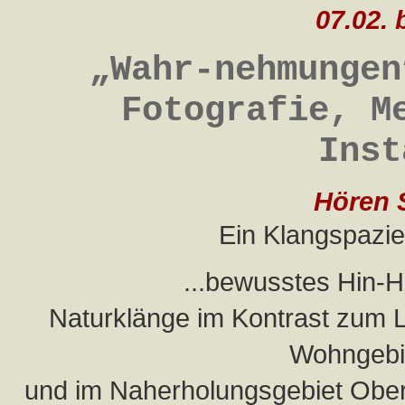
07.02. 
„Wahr-nehmungen
Fotografie, M
Inst
Hören S
Ein Klangspazi
...bewusstes Hin-H
Naturklänge im Kontrast zum 
Wohngebie
und im Naherholungsgebiet Ober