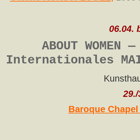
06.04. 
ABOUT WOMEN —
Internationales MA
Kunsthau
29.
Baroque Chapel Pi