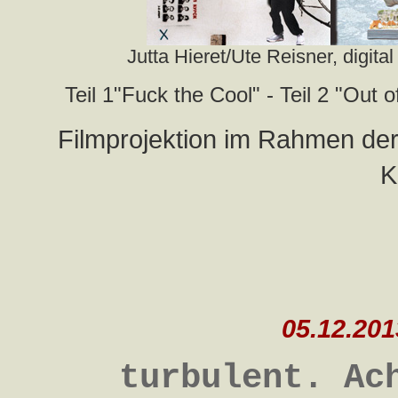
Jutta Hieret/Ute Reisner, digit
Teil 1"Fuck the Cool" - Teil 2 "Out 
Filmprojektion im Rahmen der
K
05.12.201
turbulent. Ac