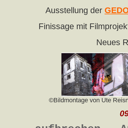
Ausstellung der
GEDOK
Finissage mit Filmprojek
Neues R
©Bildmontage von Ute Reis
09