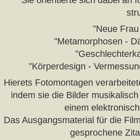
str
"Neue Frau 
"Metamorphosen - Dä
"Geschlechterk
"Körperdesign - Vermessun
Hierets Fotomontagen verarbeitet
indem sie die Bilder musikalisch 
einem elektronisch
Das Ausgangsmaterial für die Fil
gesprochene Zita