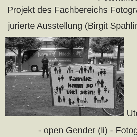
Projekt des Fachbereichs Fotog
jurierte Ausstellung (Birgit Spah
Ut
- open Gender (li) - Foto